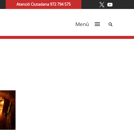
Atenció Ciutadana 972 794 575
Cerca
Menú