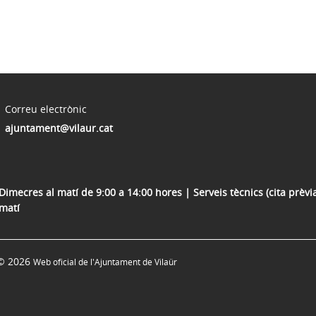
Correu electrònic
ajuntament@vilaur.cat
Dimecres al matí de 9:00 a 14:00 hores | Serveis tècnics (cita prèvia
 matí
© 2026
Web oficial de l'Ajuntament de Vilaür