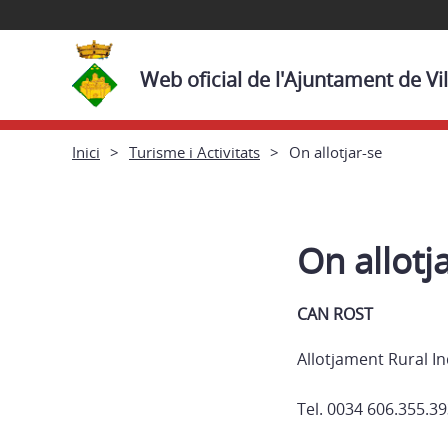
Web oficial de l'Ajuntament de Vi
Inici
Turisme i Activitats
On allotjar-se
On allotj
CAN ROST
Allotjament Rural 
Tel. 0034 606.355.3