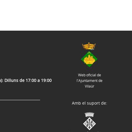
Web oficial de
): Dilluns de 17:00 a 19:00
l'Ajuntament de
Vilaür
Amb el suport de: