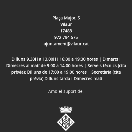
Plaça Major, 5
Vilaür
17483
972 794 575
ajuntament@vilaur.cat
Dilluns 9.30H a 13.00H i 16:00 a 19:30 hores | Dimarts i
Dimecres al matí de 9:00 a 14:00 hores | Serveis tècnics (cita
prèvia): Dilluns de 17:00 a 19:00 hores | Secretària (cita
prèvia) Dilluns tarda i Dimecres matí
Amb el suport de: