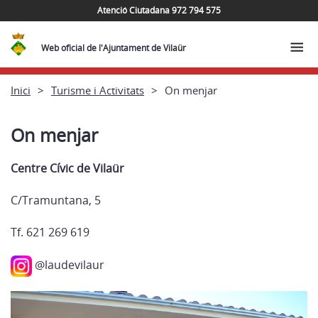
Atenció Ciutadana 972 794 575
Web oficial de l'Ajuntament de Vilaür
Inici
Turisme i Activitats
On menjar
On menjar
Centre Cívic de Vilaür
C/Tramuntana, 5
Tf. 621 269 619
@laudevilaur