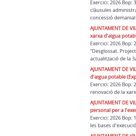
Exercici: 2026 Bop: 
clàusules administr
concessió demanial d
AJUNTAMENT DE VILAÜ
xarxa d'aigua potabl
Exercici: 2026 Bop:
"Desglossat. Projec
actualització de la 
AJUNTAMENT DE VILAÜ
d'aigua potable (Ex
Exercici: 2026 Bop: 
renovació de la xar
AJUNTAMENT DE VILAÜR
personal per a l'exe
Exercici: 2026 Bop:
les bases d'execució 