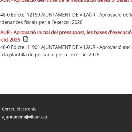
R - Aprovació definitiva de la modificació de les ordenance
 248-0 Edicte: 12159 AJUNTAMENT DE VILAÜR - Aprovació defin
rdenances fiscals per a l'exercici 2026
 - Aprovació inicial del pressupost, les bases d'execució i 
rcici 2026
 246-0 Edicte: 11901 AJUNTAMENT DE VILAÜR - Aprovació inici
i la plantilla de personal per a l'exercici 2026
Correu electrònic
ajuntament@vilaur.cat