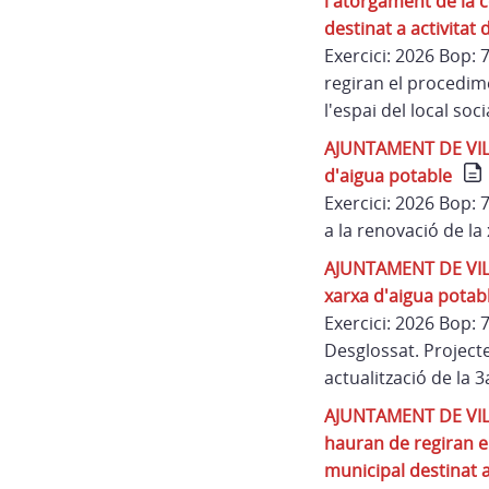
l'atorgament de la c
destinat a activitat
Exercici: 2026 Bop:
regiran el procedime
l'espai del local soc
AJUNTAMENT DE VILAÜ
d'aigua potable
Exercici: 2026 Bop:
a la renovació de la
AJUNTAMENT DE VILAÜ
xarxa d'aigua potabl
Exercici: 2026 Bop:
Desglossat. Project
actualització de la 
AJUNTAMENT DE VILAÜ
hauran de regiran el
municipal destinat a