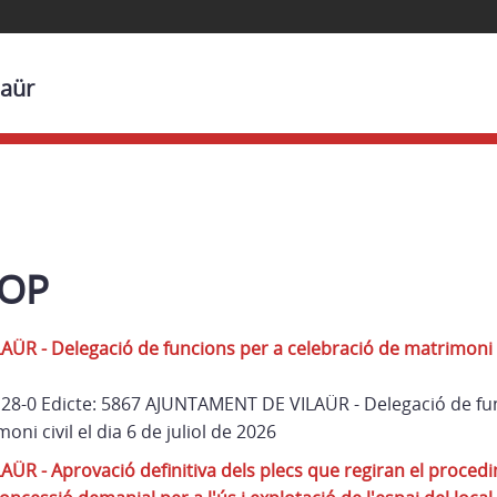
laür
BOP
 - Delegació de funcions per a celebració de matrimoni civi
 128-0 Edicte: 5867 AJUNTAMENT DE VILAÜR - Delegació de fu
ni civil el dia 6 de juliol de 2026
R - Aprovació definitiva dels plecs que regiran el proced