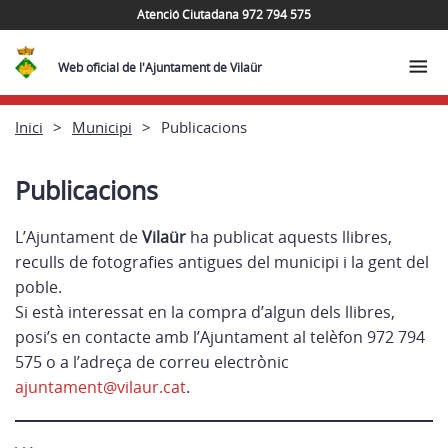
Atenció Ciutadana 972 794 575
Web oficial de l'Ajuntament de Vilaür
Inici
Municipi
Publicacions
Publicacions
L’Ajuntament de
Vilaür
ha publicat aquests llibres,
reculls de fotografies antigues del municipi i la gent del
poble.
Si està interessat en la compra d’algun dels llibres,
posi’s en contacte amb l’Ajuntament al telèfon 972 794
575 o a l’adreça de correu electrònic
ajuntament@vilaur.cat
.