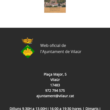
Web oficial de
l'Ajuntament de Vilaür
Plaça Major, 5
Vilaür
17483
972 794 575
ajuntament@vilaur.cat
Dilluns 9.30H a 13.00H i 16:00 a 19:30 hores | Dimarts i