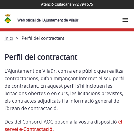
Atenció Ciutadana 972 794 575
Web oficial de l'Ajuntament de Vilaür
Inici
Perfil del contractant
Perfil del contractant
L’Ajuntament de Vilaür, com a ens públic que realitza
contractacions, difon mitjançant Internet el seu perfil
de contractant. En aquest perfil s’hi inclouen les
licitacions obertes o en curs, les licitacions previstes,
els contractes adjudicats i la informació general de
l’òrgan de contractació.
Des del Consorci AOC posen a la vostra disposició
el
servei e-Contractació.