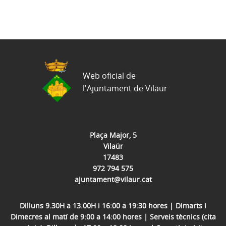
Web oficial de
l'Ajuntament de Vilaür
Plaça Major, 5
Vilaür
17483
972 794 575
ajuntament@vilaur.cat
Dilluns 9.30H a 13.00H i 16:00 a 19:30 hores | Dimarts i
Dimecres al matí de 9:00 a 14:00 hores | Serveis tècnics (cita