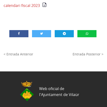
calendari fiscal 2023
< Entrada Anterior
Entrada Posterior >
Web oficial de
l'Ajuntament de Vilaür