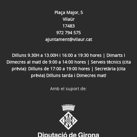
Plaça Major, 5
Vilaür
17483
972 794 575
ajuntament@vilaur.cat
Dilluns 9.30H a 13.00H i 16:00 a 19:30 hores | Dimarts i
Dimecres al matí de 9:00 a 14:00 hores | Serveis tècnics (cita
prèvia): Dilluns de 17:00 a 19:00 hores | Secretària (cita
prèvia) Dilluns tarda i Dimecres matí
Amb el suport de: